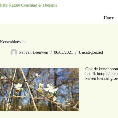
Pat's Nature Coaching & Therapie
Home
Kersenbloesem
Pat van Leeuwen
06/03/2021
Uncategorized
Ook de kersenboom b
het. Ik hoop dat er
kersen hieraan groe