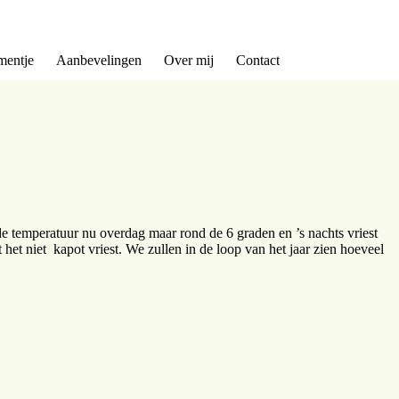
entje
Aanbevelingen
Over mij
Contact
de temperatuur nu overdag maar rond de 6 graden en ’s nachts vriest
het niet kapot vriest. We zullen in de loop van het jaar zien hoeveel