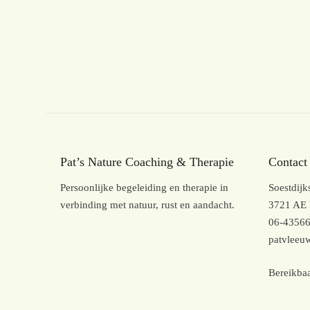
Pat’s Nature Coaching & Therapie
Contact
Persoonlijke begeleiding en therapie in
Soestdij
verbinding met natuur, rust en aandacht.
3721 AE 
06-4356
patvlee
Bereikbaa