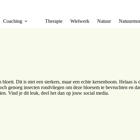
Coaching
Therapie
Wielwerk
Natuur
Natuurmom
loeit. Dit is niet een sierkers, maar een echte kersenboom. Helaas is 
 toch genoeg insecten rondvliegen om deze bloesem te bevruchten en dat 
ien. Vind je dit leuk, deel het dan op jouw social media.