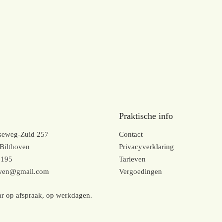
Praktische info
kseweg-Zuid 257
Contact
Bilthoven
Privacyverklaring
6195
Tarieven
uwen@gmail.com
Vergoedingen
r op afspraak, op werkdagen.