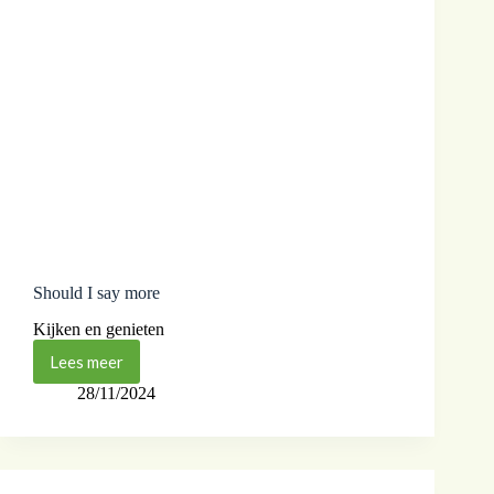
Should I say more
Kijken en genieten
Lees meer
28/11/2024