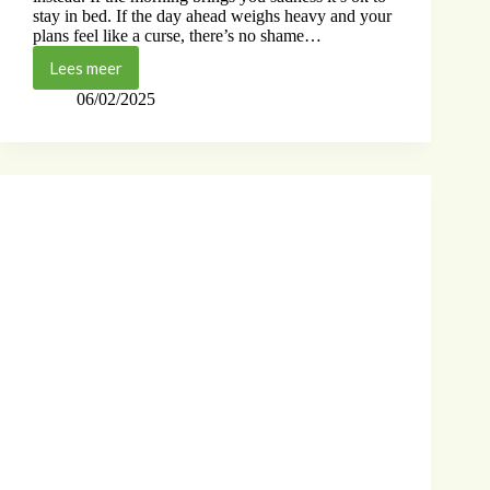
stay in bed. If the day ahead weighs heavy and your
plans feel like a curse, there’s no shame…
Lees meer
06/02/2025