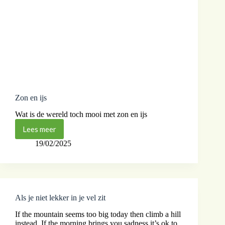
Zon en ijs
Wat is de wereld toch mooi met zon en ijs
Lees meer
19/02/2025
Als je niet lekker in je vel zit
If the mountain seems too big today then climb a hill
instead. If the morning brings you sadness it’s ok to