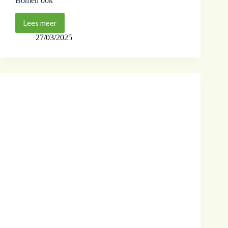
Bomen ook
Lees meer
27/03/2025