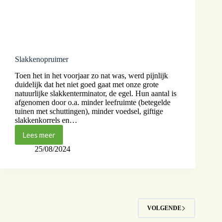
Slakkenopruimer
Toen het in het voorjaar zo nat was, werd pijnlijk
duidelijk dat het niet goed gaat met onze grote
natuurlijke slakkenterminator, de egel. Hun aantal is
afgenomen door o.a. minder leefruimte (betegelde
tuinen met schuttingen), minder voedsel, giftige
slakkenkorrels en…
Lees meer
25/08/2024
VOLGENDE