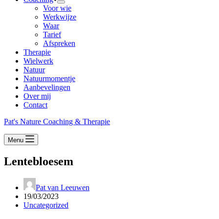
Voor wie
Werkwijze
Waar
Tarief
Afspreken
Therapie
Wielwerk
Natuur
Natuurmomentje
Aanbevelingen
Over mij
Contact
Pat's Nature Coaching & Therapie
Menu
Lentebloesem
Pat van Leeuwen
19/03/2023
Uncategorized