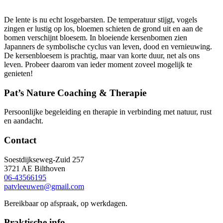
De lente is nu echt losgebarsten. De temperatuur stijgt, vogels
zingen er lustig op los, bloemen schieten de grond uit en aan de
bomen verschijnt bloesem. In bloeiende kersenbomen zien
Japanners de symbolische cyclus van leven, dood en vernieuwing.
De kersenbloesem is prachtig, maar van korte duur, net als ons
leven. Probeer daarom van ieder moment zoveel mogelijk te
genieten!
Pat’s Nature Coaching & Therapie
Persoonlijke begeleiding en therapie in verbinding met natuur, rust
en aandacht.
Contact
Soestdijkseweg-Zuid 257
3721 AE Bilthoven
06-43566195
patvleeuwen@gmail.com
Bereikbaar op afspraak, op werkdagen.
Praktische info