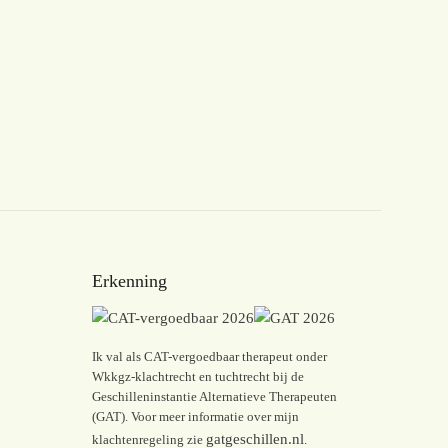
Erkenning
Ik val als CAT-vergoedbaar therapeut onder
Wkkgz-klachtrecht en tuchtrecht bij de
Geschilleninstantie Alternatieve Therapeuten
(GAT). Voor meer informatie over mijn
gatgeschillen.nl
klachtenregeling zie
.