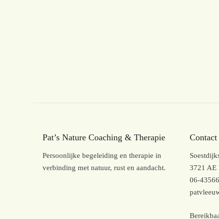
Pat’s Nature Coaching & Therapie
Contact
Persoonlijke begeleiding en therapie in
Soestdij
verbinding met natuur, rust en aandacht.
3721 AE 
06-4356
patvlee
Bereikbaa