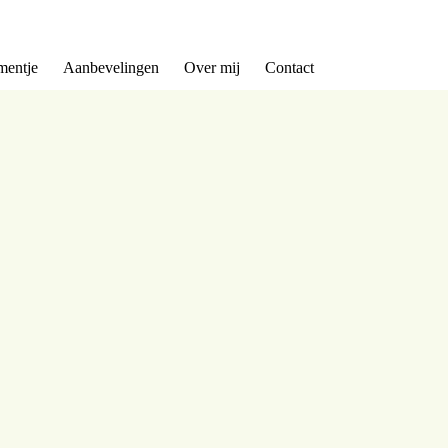
entje
Aanbevelingen
Over mij
Contact