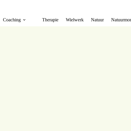
Coaching
Therapie
Wielwerk
Natuur
Natuurmom