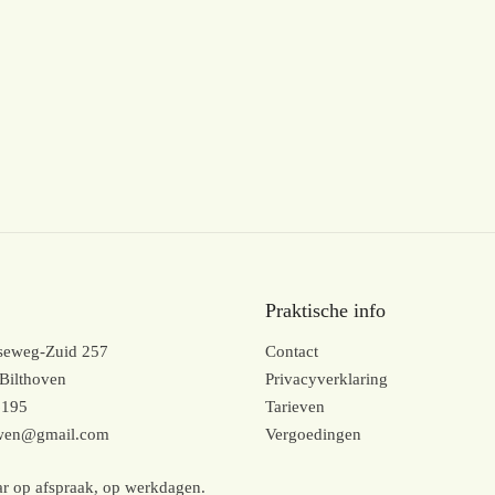
Praktische info
kseweg-Zuid 257
Contact
Bilthoven
Privacyverklaring
6195
Tarieven
uwen@gmail.com
Vergoedingen
r op afspraak, op werkdagen.