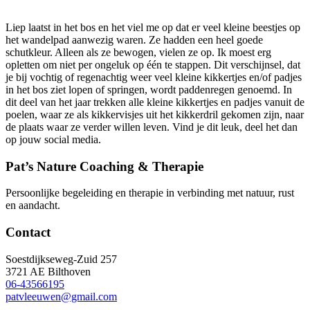
Liep laatst in het bos en het viel me op dat er veel kleine beestjes op
het wandelpad aanwezig waren. Ze hadden een heel goede
schutkleur. Alleen als ze bewogen, vielen ze op. Ik moest erg
opletten om niet per ongeluk op één te stappen. Dit verschijnsel, dat
je bij vochtig of regenachtig weer veel kleine kikkertjes en/of padjes
in het bos ziet lopen of springen, wordt paddenregen genoemd. In
dit deel van het jaar trekken alle kleine kikkertjes en padjes vanuit de
poelen, waar ze als kikkervisjes uit het kikkerdril gekomen zijn, naar
de plaats waar ze verder willen leven. Vind je dit leuk, deel het dan
op jouw social media.
Pat’s Nature Coaching & Therapie
Persoonlijke begeleiding en therapie in verbinding met natuur, rust
en aandacht.
Contact
Soestdijkseweg-Zuid 257
3721 AE Bilthoven
06-43566195
patvleeuwen@gmail.com