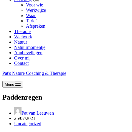
Voor wie
Werkwijze
Waar
Tarief
Afspreken
Therapie
Wielwerk
Natuur
Natuurmomentje
Aanbevelingen
Over mij
Contact
Pat's Nature Coaching & Therapie
Menu
Paddenregen
Pat van Leeuwen
25/07/2021
Uncategorized