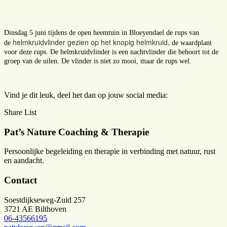
Dinsdag 5 juni tijdens de open heemtuin in Bloeyendael de rups van
helmkruidvlinder gezien op het k
nopig helmkruid,
de
de waardplant
voor deze rups. De helmkruidvlinder is een nachtvlinder die behoort tot de
groep van de uilen. De vlinder is niet zo mooi, maar de rups wel.
Vind je dit leuk, deel het dan op jouw social media:
Share List
Pat’s Nature Coaching & Therapie
Persoonlijke begeleiding en therapie in verbinding met natuur, rust
en aandacht.
Contact
Soestdijkseweg-Zuid 257
3721 AE Bilthoven
06-43566195