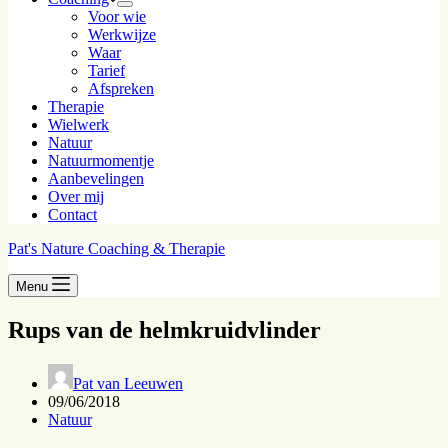
Voor wie
Werkwijze
Waar
Tarief
Afspreken
Therapie
Wielwerk
Natuur
Natuurmomentje
Aanbevelingen
Over mij
Contact
Pat's Nature Coaching & Therapie
Menu
Rups van de helmkruidvlinder
Pat van Leeuwen
09/06/2018
Natuur