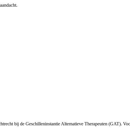
 aandacht.
trecht bij de Geschilleninstantie Alternatieve Therapeuten (GAT). Voo