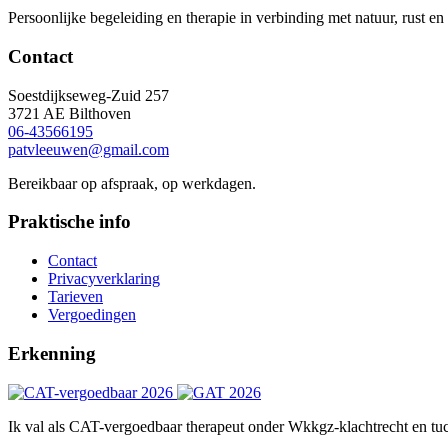
Persoonlijke begeleiding en therapie in verbinding met natuur, rust en
Contact
Soestdijkseweg-Zuid 257
3721 AE Bilthoven
06-43566195
patvleeuwen@gmail.com
Bereikbaar op afspraak, op werkdagen.
Praktische info
Contact
Privacyverklaring
Tarieven
Vergoedingen
Erkenning
Ik val als CAT-vergoedbaar therapeut onder Wkkgz-klachtrecht en tuch