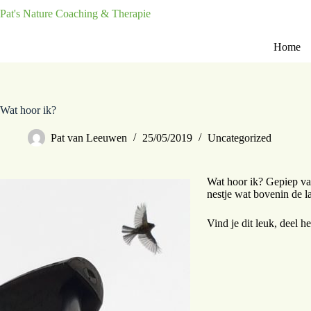
Pat's Nature Coaching & Therapie
Home
Wat hoor ik?
Pat van Leeuwen
25/05/2019
Uncategorized
Wat hoor ik? Gepiep van
nestje wat bovenin de l
Vind je dit leuk, deel h