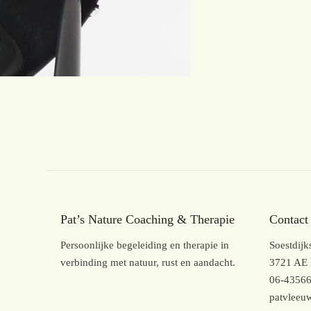
Pat’s Nature Coaching & Therapie
Contact
Persoonlijke begeleiding en therapie in
Soestdij
verbinding met natuur, rust en aandacht.
3721 AE 
06-4356
patvlee