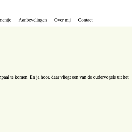
entje
Aanbevelingen
Over mij
Contact
npaal te komen. En ja hoor, daar vliegt een van de oudervogels uit het