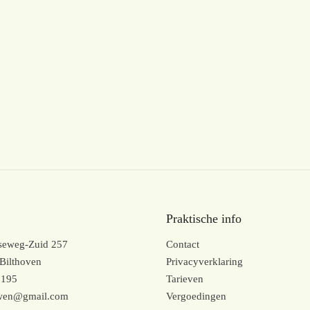
Praktische info
kseweg-Zuid 257
Contact
Bilthoven
Privacyverklaring
6195
Tarieven
uwen@gmail.com
Vergoedingen