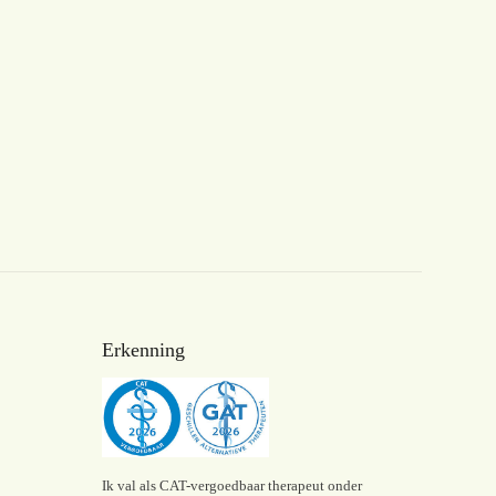
Erkenning
Ik val als CAT-vergoedbaar therapeut onder