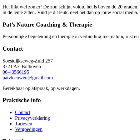
Het lijkt wel zomer! De zon schijnt volop, het is boven de 20 graden,
in de lente zitten. Vind je dit leuk, deel het dan op jouw social media.
Pat’s Nature Coaching & Therapie
Persoonlijke begeleiding en therapie in verbinding met natuur, rust en
Contact
Soestdijkseweg-Zuid 257
3721 AE Bilthoven
06-43566195
patvleeuwen@gmail.com
Bereikbaar op afspraak, op werkdagen.
Praktische info
Contact
Privacyverklaring
Tarieven
Vergoedingen