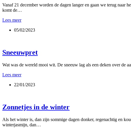
Vanaf 21 december worden de dagen langer en gaan we terug naar het li
komt de…
Terug
Lees meer
naar
05/02/2023
het
licht
Sneeuwpret
Wat was de wereld mooi wit. De sneeuw lag als een deken over de aa
Sneeuwpret
Lees meer
22/01/2023
Zonnetjes in de winter
Als het winter is, dan zijn sommige dagen donker, regenachtig en koud
winterjasmijn, dan…