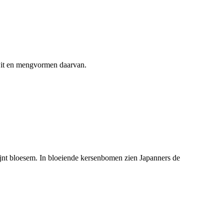
 wit en mengvormen daarvan.
hijnt bloesem. In bloeiende kersenbomen zien Japanners de