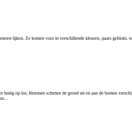
seieren lijken. Ze komen voor in verschillende kleuren, paars geblokt,
n er lustig op los, bloemen schieten de grond uit en aan de bomen versc
esem…