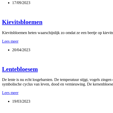
17/09/2023
continu
Kievitsbloemen
Kievitsbloemen heten waarschijnlijk zo omdat ze een beetje op kievit
Kievitsbloemen
Lees meer
20/04/2023
Lentebloesem
De lente is nu echt losgebarsten. De temperatuur stijgt, vogels zinge
symbolische cyclus van leven, dood en vernieuwing. De kersenblo
Lentebloesem
Lees meer
19/03/2023