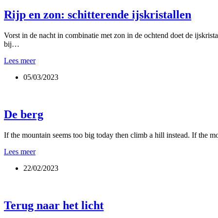
Rijp en zon: schitterende ijskristallen
Vorst in de nacht in combinatie met zon in de ochtend doet de ijskrist
bij…
Rijp
Lees meer
en
05/03/2023
zon:
schitterende
ijskristallen
De berg
If the mountain seems too big today then climb a hill instead. If the 
De
Lees meer
berg
22/02/2023
Terug naar het licht