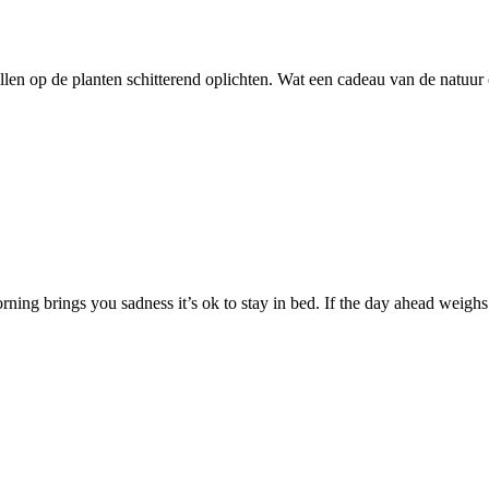
allen op de planten schitterend oplichten. Wat een cadeau van de natuur 
morning brings you sadness it’s ok to stay in bed. If the day ahead weig