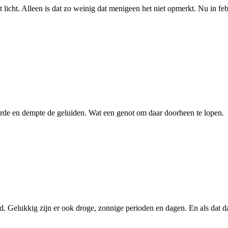
cht. Alleen is dat zo weinig dat menigeen het niet opmerkt. Nu in febru
rde en dempte de geluiden. Wat een genot om daar doorheen te lopen.
. Gelukkig zijn er ook droge, zonnige perioden en dagen. En als dat dan